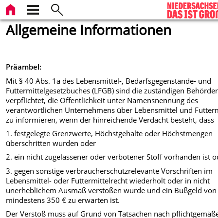
Allgemeine Informationen
Präambel:
Mit § 40 Abs. 1a des Lebensmittel-, Bedarfsgegenstände- und
Futtermittelgesetzbuches (LFGB) sind die zuständigen Behörde
verpflichtet, die Öffentlichkeit unter Namensnennung des
verantwortlichen Unternehmens über Lebensmittel und Futterm
zu informieren, wenn der hinreichende Verdacht besteht, dass
1. festgelegte Grenzwerte, Höchstgehalte oder Höchstmengen
überschritten wurden oder
2. ein nicht zugelassener oder verbotener Stoff vorhanden ist o
3. gegen sonstige verbraucherschutzrelevante Vorschriften im
Lebensmittel- oder Futtermittelrecht wiederholt oder in nicht
unerheblichem Ausmaß verstoßen wurde und ein Bußgeld von
mindestens 350 € zu erwarten ist.
Der Verstoß muss auf Grund von Tatsachen nach pflichtgemäß