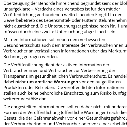
Überzeugung der Behörde hinreichend begründet sein; der blo
unaufgeklärte – Verdacht eines Verstoßes ist für den mit der
Veröffentlichung verbundenen weitreichenden Eingriff in den
Gewerbebetrieb des Lebensmittel- oder Futtermittelunternehm
nicht ausreichend. Die Untersuchungsergebnisse nach Nr. 1 un
müssen durch eine zweite Untersuchung abgesichert sein.
Mit den Informationen soll neben dem verbesserten
Gesundheitsschutz auch dem Interesse der Verbraucherinnen 
Verbraucher an verlässlichen Informationen über das Marktum
Rechnung getragen werden.
Die Veröffentlichung dient der aktiven Information der
Verbraucherinnen und Verbraucher zur Verbesserung der
Transparenz im gesundheitlichen Verbraucherschutz. Es handelt
dabei
nicht um amtliche Warnungen
vor den aufgeführten
Produkten oder Betrieben. Die veröffentlichten Informationen
stellen auch keine behördliche Einschätzung zum Risiko künftig
weiterer Verstöße dar.
Die dargestellten Informationen sollten daher nicht mit andere
Formen der Veröffentlichung (öffentliche Warnungen) nach di
Gesetz, die der Gefahrenabwehr vor einer Gesundheitsgefährd
der Verbraucherinnen und Verbraucher oder vor einer erhebli