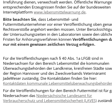
Irreführung dienen, verwechselt werden. Öffentliche Warnunge
entsprechenden Erzeugnissen finden Sie auf der bundesweiten
Internetplattform
www.lebensmittelwarnung.de
.
Bitte beachten Sie
, dass Lebensmittel- und
Futtermittelunternehmer vor einer Veröffentlichung oben gena
Rechtsverstöße angehört werden müssen. Unter Berücksichtig
der Untersuchungszeiten in den Laboratorien sowie den üblich
Fristen für Anhörungsverfahren können
Veröffentlichungen d
nur mit einem gewissen zeitlichen Verzug erfolgen.
Für die Veröffentlichungen nach § 40 Abs. 1a LFGB sind in
Niedersachsen für den Bereich Lebensmittel die kommunalen
Überwachungsbehörden der Landkreise, kreisfreien Städte sow
der Region Hannover und des Zweckverbands Veterinäramt
JadeWeser zuständig. Die Kontaktdaten finden Sie hier:
Kontaktdaten kommunale Lebensmittelüberwachungsbehörde
Für die Veröffentlichungen für den Bereich Futtermittel ist für 
Niedersachsen das
Niedersächsische Landesamt für
Verbraucherschutz und Lebensmittelsicherheit (LAVES)
zuständi